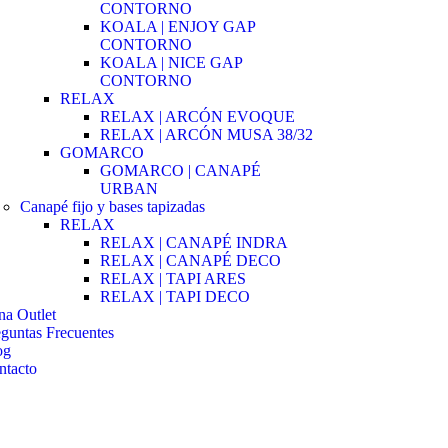
CONTORNO
KOALA | ENJOY GAP
CONTORNO
KOALA | NICE GAP
CONTORNO
RELAX
RELAX | ARCÓN EVOQUE
RELAX | ARCÓN MUSA 38/32
GOMARCO
GOMARCO | CANAPÉ
URBAN
Canapé fijo y bases tapizadas
RELAX
RELAX | CANAPÉ INDRA
RELAX | CANAPÉ DECO
RELAX | TAPI ARES
RELAX | TAPI DECO
na Outlet
eguntas Frecuentes
og
ntacto