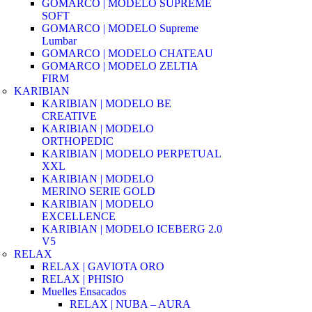
GOMARCO | MODELO SUPREME
SOFT
GOMARCO | MODELO Supreme
Lumbar
GOMARCO | MODELO CHATEAU
GOMARCO | MODELO ZELTIA
FIRM
KARIBIAN
KARIBIAN | MODELO BE
CREATIVE
KARIBIAN | MODELO
ORTHOPEDIC
KARIBIAN | MODELO PERPETUAL
XXL
KARIBIAN | MODELO
MERINO SERIE GOLD
KARIBIAN | MODELO
EXCELLENCE
KARIBIAN | MODELO ICEBERG 2.0
V5
RELAX
RELAX | GAVIOTA ORO
RELAX | PHISIO
Muelles Ensacados
RELAX | NUBA – AURA