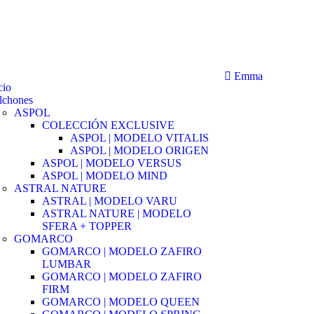
Emma
cio
lchones
ASPOL
COLECCIÓN EXCLUSIVE
ASPOL | MODELO VITALIS
ASPOL | MODELO ORIGEN
ASPOL | MODELO VERSUS
ASPOL | MODELO MIND
ASTRAL NATURE
ASTRAL | MODELO VARU
ASTRAL NATURE | MODELO
SFERA + TOPPER
GOMARCO
GOMARCO | MODELO ZAFIRO
LUMBAR
GOMARCO | MODELO ZAFIRO
FIRM
GOMARCO | MODELO QUEEN