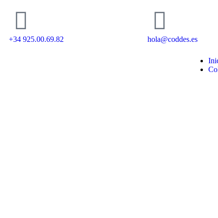
+34 925.00.69.82
hola@coddes.es
Ini
Co