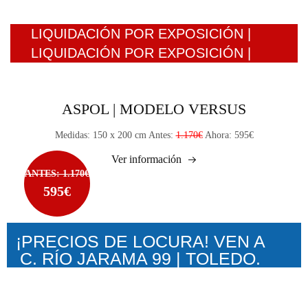
LIQUIDACIÓN POR EXPOSICIÓN |
LIQUIDACIÓN POR EXPOSICIÓN |
ASPOL | MODELO VERSUS
Medidas: 150 x 200 cm Antes:
1.170€
Ahora: 595€
Ver información
ANTES: 1.170€
595€
¡PRECIOS DE LOCURA! VEN A
C. RÍO JARAMA 99 | TOLEDO.