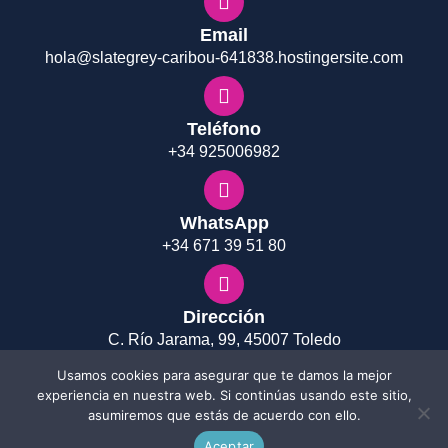
Email
hola@slategrey-caribou-641838.hostingersite.com
Teléfono
+34 925006982
WhatsApp
+34 671 39 51 80
Dirección
C. Río Jarama, 99, 45007 Toledo
Usamos cookies para asegurar que te damos la mejor
experiencia en nuestra web. Si continúas usando este sitio,
asumiremos que estás de acuerdo con ello.
© 2022 CODDES | Todos los derechos reservados |
Desarrollado por
Marketing Cerca
Aceptar