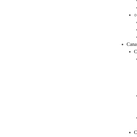
○
Cana
C
C