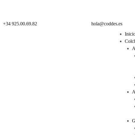
+34 925.00.69.82
hola@coddes.es
Inici
Colc