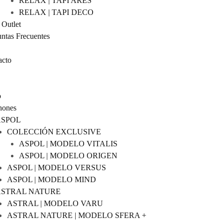
RELAX | TAPI ARES
RELAX | TAPI DECO
 Outlet
ntas Frecuentes
acto
o
hones
ASPOL
COLECCIÓN EXCLUSIVE
ASPOL | MODELO VITALIS
ASPOL | MODELO ORIGEN
ASPOL | MODELO VERSUS
ASPOL | MODELO MIND
ASTRAL NATURE
ASTRAL | MODELO VARU
ASTRAL NATURE | MODELO SFERA +