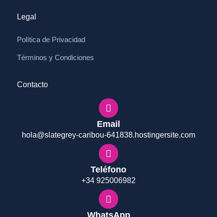
Legal
Política de Privacidad
Términos y Condiciones
Contacto
Email
hola@slategrey-caribou-641838.hostingersite.com
Teléfono
+34 925006982
WhatsApp