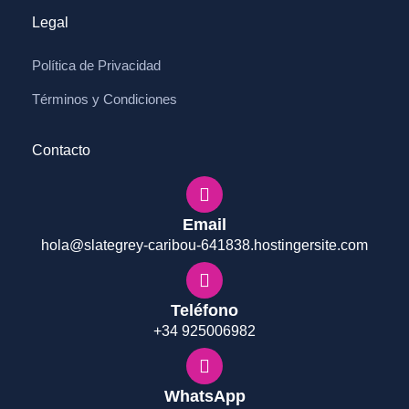
Legal
Política de Privacidad
Términos y Condiciones
Contacto
Email
hola@slategrey-caribou-641838.hostingersite.com
Teléfono
+34 925006982
WhatsApp