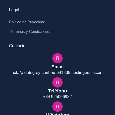
Legal
Política de Privacidad
Términos y Condiciones
Contacto
Email
hola@slategrey-caribou-641838.hostingersite.com
Teléfono
+34 925006982
WhatsApp