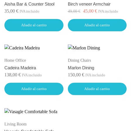
Aisha Bar & Counter Stool
Birch veneer Armchair
35,00
€
45,00
€
49,00
€
IVA incluido
IVA incluido
Añadir al carrito
Añadir al carrito
Home Office
Dining Chairs
Cadeira Madeira
Marlon Dining
138,00
€
150,00
€
IVA incluido
IVA incluido
Añadir al carrito
Añadir al carrito
Living Room