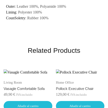
Outer
: Leather 100%, Polyamide 100%
Lining
: Polyester 100%
CounSoletry
: Rubber 100%
Related Products
Living Room
Home Office
Vasagle Comfortable Sofa
Pollock Executive Chair
49,90
€
129,00
€
IVA incluido
IVA incluido
Añadir al carrito
Añadir al carrito