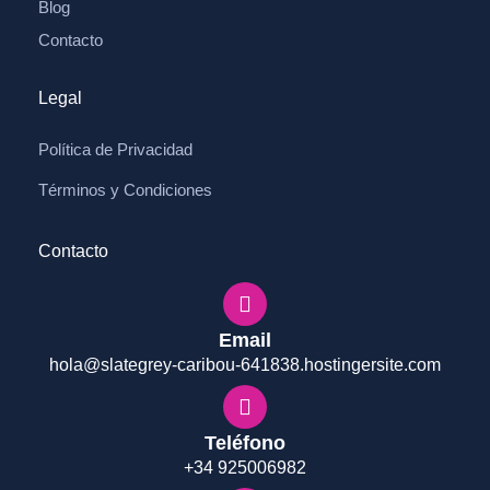
Blog
Contacto
Legal
Política de Privacidad
Términos y Condiciones
Contacto
Email
hola@slategrey-caribou-641838.hostingersite.com
Teléfono
+34 925006982