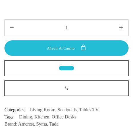
Añadir Al Carrito
Categories:
Living Room
,
Sectionals
,
Tables TV
Tags:
Dining
,
Kitchen
,
Office Desks
Brand:
Amcrest
,
Syma
,
Tada