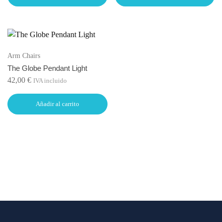
Arm Chairs
The Globe Pendant Light
42,00
€
IVA incluido
Añadir al carrito