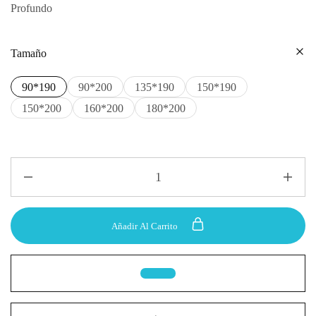
Profundo
Tamaño
90*190
90*200
135*190
150*190
150*200
160*200
180*200
Añadir Al Carrito