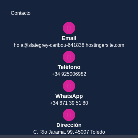
Contacto
Email
hola@slategrey-caribou-641838.hostingersite.com
Teléfono
+34 925006982
WhatsApp
+34 671 39 51 80
Dirección
C. Río Jarama, 99, 45007 Toledo