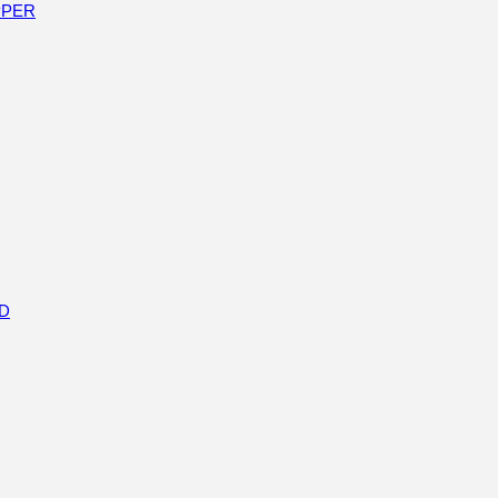
PPER
LD