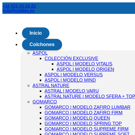
+34 925.00.69.82
hola@coddes.es
Inicio
Colchones
ASPOL
COLECCIÓN EXCLUSIVE
ASPOL | MODELO VITALIS
ASPOL | MODELO ORIGEN
ASPOL | MODELO VERSUS
ASPOL | MODELO MIND
ASTRAL NATURE
ASTRAL | MODELO VARU
ASTRAL NATURE | MODELO SFERA + TO
GOMARCO
GOMARCO | MODELO ZAFIRO LUMBAR
GOMARCO | MODELO ZAFIRO FIRM
GOMARCO | MODELO QUEEN
GOMARCO | MODELO SPRING TOP
GOMARCO | MODELO SUPREME FIRM
GOMARCO | MODELO SUPREME SOFT