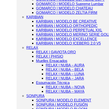
GOMARCO | MODELO Supreme Lumbar
GOMARCO | MODELO CHATEAU
GOMARCO | MODELO ZELTIA FIRM
KARIBIAN
KARIBIAN | MODELO BE CREATIVE
KARIBIAN | MODELO ORTHOPEDIC
KARIBIAN | MODELO PERPETUAL XXL
KARIBIAN | MODELO MERINO SERIE GO
KARIBIAN | MODELO EXCELLENCE
KARIBIAN | MODELO ICEBERG 2.0 V5
RELAX
RELAX | GAVIOTA ORO
RELAX | PHISIO
Muelles Ensacados
RELAX | NUBA – AURA
RELAX | NUBA – BELA
RELAX | NUBA – LUNA
RELAX | NUBA – JARA
Espumación Técnica
RELAX | NUBA – NOVA
RELAX | NUBA – MAYA
SONPURA
SONPURA | MODELO ELEMENT
SONPURA | MODELO FUSIÓN
SONPURA | MODELO BLOOM