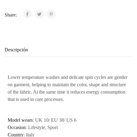
Share:
Descripción
Lower temperature washes and delicate spin cycles are gentler
on garment, helping to maintain the color, shape and structure
of the fabric. At the same time it reduces energy consumption
that is used in care processes.
Model wears
: UK 10/ EU 38/ US 6
Occasion
: Lifestyle, Sport
Country
: Italy