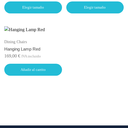
Elegir tamaño
Elegir tamaño
Dining Chairs
Hanging Lamp Red
169,00
€
IVA incluido
Añadir al carrito