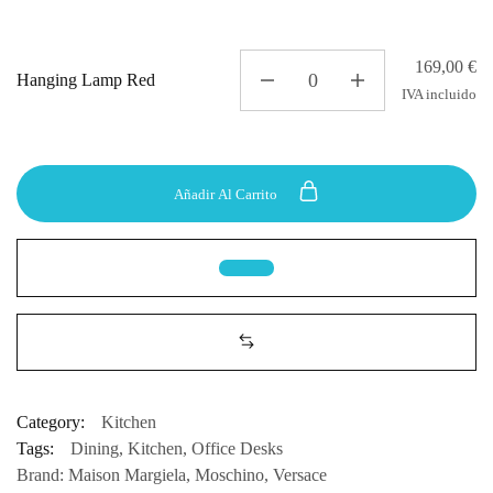
169,00
€
Hanging Lamp Red
IVA incluido
Añadir Al Carrito
Category:
Kitchen
Tags:
Dining
,
Kitchen
,
Office Desks
Brand:
Maison Margiela
,
Moschino
,
Versace