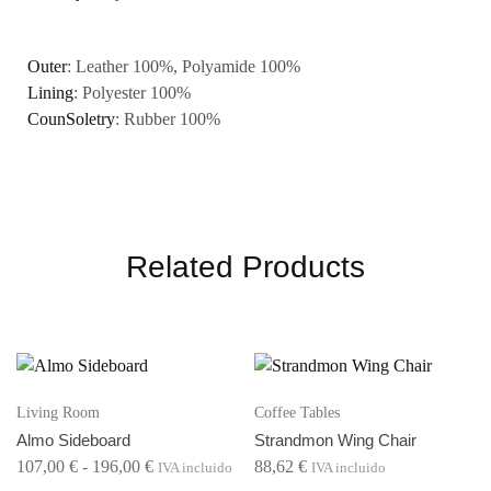
Outer
: Leather 100%, Polyamide 100%
Lining
: Polyester 100%
CounSoletry
: Rubber 100%
Related Products
Living Room
Coffee Tables
Almo Sideboard
Strandmon Wing Chair
107,00
€
-
196,00
€
88,62
€
IVA incluido
IVA incluido