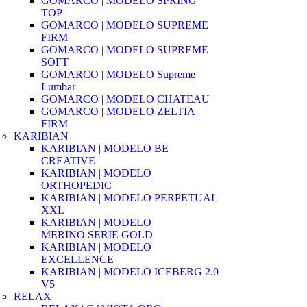
GOMARCO | MODELO SPRING
TOP
GOMARCO | MODELO SUPREME
FIRM
GOMARCO | MODELO SUPREME
SOFT
GOMARCO | MODELO Supreme
Lumbar
GOMARCO | MODELO CHATEAU
GOMARCO | MODELO ZELTIA
FIRM
KARIBIAN
KARIBIAN | MODELO BE
CREATIVE
KARIBIAN | MODELO
ORTHOPEDIC
KARIBIAN | MODELO PERPETUAL
XXL
KARIBIAN | MODELO
MERINO SERIE GOLD
KARIBIAN | MODELO
EXCELLENCE
KARIBIAN | MODELO ICEBERG 2.0
V5
RELAX