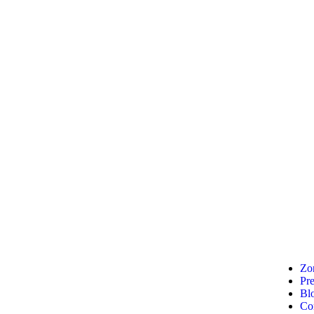
Zo
Pr
Bl
Co