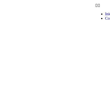
Ini
Co