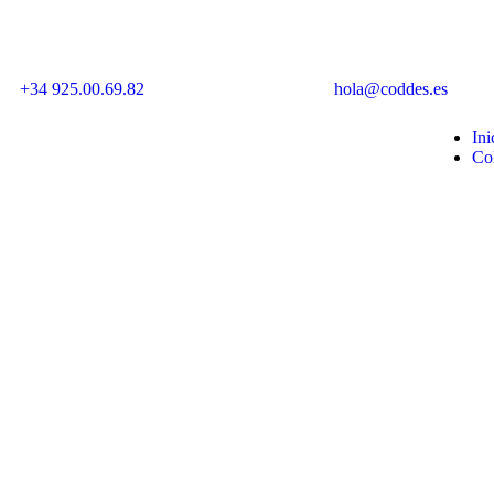
+34 925.00.69.82
hola@coddes.es
Ini
Co