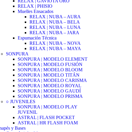
RELAX | GAVIOTA ORO
RELAX | PHISIO
Muelles Ensacados
RELAX | NUBA – AURA
RELAX | NUBA – BELA
RELAX | NUBA – LUNA
RELAX | NUBA – JARA
Espumación Técnica
RELAX | NUBA – NOVA
RELAX | NUBA – MAYA
SONPURA
SONPURA | MODELO ELEMENT
SONPURA | MODELO FUSIÓN
SONPURA | MODELO BLOOM
SONPURA | MODELO TITÁN
SONPURA | MODELO CARISMA
SONPURA | MODELO ROYAL
SONPURA | MODELO GAUDÍ
SONPURA | MODELO PRISMA
○ JUVENILES
SONPURA | MODELO PLAY
JUVENIL
ASTRAL | FLASH POCKET
ASTRAL | HR FLASH FOAM
napés y Bases